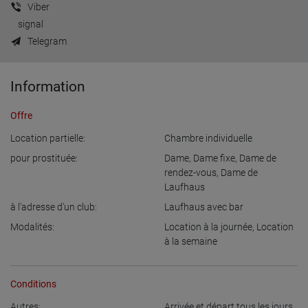
Viber
signal
Telegram
Information
Offre
Location partielle:
Chambre individuelle
pour prostituée:
Dame
,
Dame fixe
,
Dame de
rendez-vous
,
Dame de
Laufhaus
à l'adresse d'un club:
Laufhaus avec bar
Modalités:
Location à la journée
,
Location
à la semaine
Conditions
Autres:
Arrivée et départ tous les jours
,