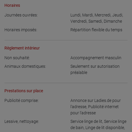
Horaires
Journées ouvrées:
Lundi
,
Mardi
,
Mercredi
,
Jeudi
,
Vendredi
,
Samedi
,
Dimanche
Horaires imposés:
Répartition flexible du temps
Règlement intérieur
Non souhaité:
Accompagnement masculin
Animaux domestiques:
Seulement sur autorisation
préalable
Prestations sur place
Publicité comprise:
Annonce sur Ladies.de pour
l'adresse
,
Publicité internet
pour l'adresse
Lessive, nettoyage:
Service linge de lit
,
Service linge
de bain
,
Linge de lit disponible
,