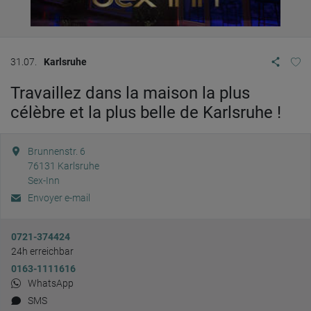
31.07.
Karlsruhe
Travaillez dans la maison la plus
célèbre et la plus belle de Karlsruhe !
Brunnenstr. 6
76131
Karlsruhe
Sex-Inn
Envoyer e-mail
0721-374424
24h erreichbar
0163-1111616
WhatsApp
SMS