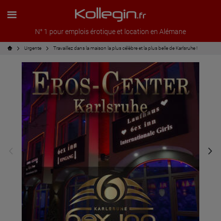
N° 1 pour emplois érotique et location en Alémane
Urgente
Travaillez dans la maison la plus célèbre et la plus belle de Karlsruhe !