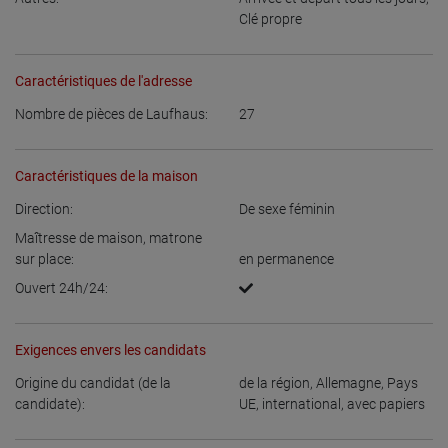
Clé propre
Caractéristiques de l'adresse
Nombre de pièces de Laufhaus:
27
Caractéristiques de la maison
Direction:
De sexe féminin
Maîtresse de maison, matrone
sur place:
en permanence
Ouvert 24h/24:
Exigences envers les candidats
Origine du candidat (de la
de la région
,
Allemagne
,
Pays
candidate):
UE
,
international, avec papiers