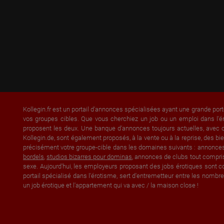
Kollegin.fr est un portail d'annonces spécialisées ayant une grande port
vos groupes cibles. Que vous cherchiez un job ou un emploi dans l'é
proposent les deux. Une banque d'annonces toujours actuelles, avec of
Kollegin.de, sont également proposés, à la vente ou à la reprise, des
précisément votre groupe-cible dans les domaines suivants : annonce
bordels
,
studios bizarres pour dominas
, annonces de clubs tout compri
sexe. Aujourd'hui, les employeurs proposant des jobs érotiques sont co
portail spécialisé dans l'érotisme, sert d'entremetteur entre les nom
un job érotique et l'appartement qui va avec / la maison close !