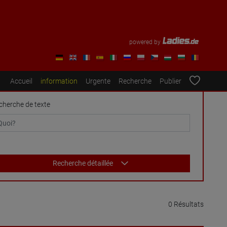
powered by
Accueil
information
Urgente
Recherche
Publier
cherche de texte
Recherche détaillée
0 Résultats