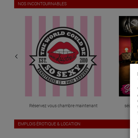
NOS INCONTOURNABLES
Réservez vous chambre maintenant
sécuri
EMPLOIS ÉROTIQUE & LOCATION