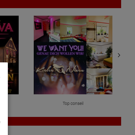
Top conseil
e