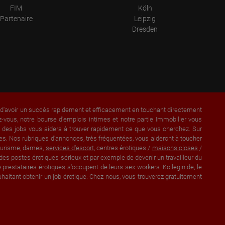
FIM
Köln
Partenaire
Leipzig
Dresden
a d'avoir un succès rapidement et efficacement en touchant directement
vous, notre bourse d'emplois intimes et notre partie Immobilier vous
et des jobs vous aidera à trouver rapidement ce que vous cherchez. Sur
s. Nos rubriques d'annonces, très fréquentées, vous aideront à toucher
lturisme, dames,
services d'escort
, centres érotiques /
maisons closes
/
des postes érotiques sérieux et par exemple de devenir un travailleur du
prestataires érotiques s'occupent de leurs sex workers. Kollegin.de, le
aitant obtenir un job érotique. Chez nous, vous trouverez gratuitement