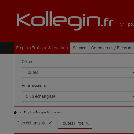
N° 1 po
Emplois Érotique & Location
Service
Commerces / Biens imm
Offres
Fournisseurs
Emplois Érotique & Location
Club échangiste
Toutes Filtre