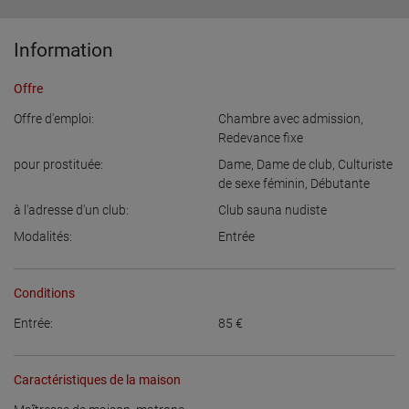
Information
Offre
Offre d'emploi:
Chambre avec admission,
Redevance fixe
pour prostituée:
Dame
,
Dame de club
,
Culturiste
de sexe féminin
,
Débutante
à l'adresse d'un club:
Club sauna nudiste
Modalités:
Entrée
Conditions
Entrée:
85
€
Caractéristiques de la maison