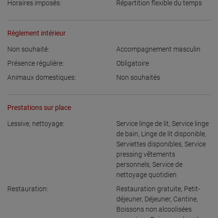
Horaires imposés:
Répartition flexible du temps
Règlement intérieur
Non souhaité:
Accompagnement masculin
Présence régulière:
Obligatoire
Animaux domestiques:
Non souhaités
Prestations sur place
Lessive, nettoyage:
Service linge de lit
,
Service linge
de bain
,
Linge de lit disponible
,
Serviettes disponibles
,
Service
pressing vêtements
personnels
,
Service de
nettoyage quotidien
Restauration:
Restauration gratuite
,
Petit-
déjeuner
,
Déjeuner
,
Cantine
,
Boissons non alcoolisées