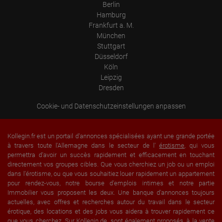
Berlin
Hamburg
Frankfurt a. M.
München
Stuttgart
Düsseldorf
Köln
Leipzig
Dresden
Cookie- und Datenschutzeinstellungen anpassen
Kollegin.fr est un portail d'annonces spécialisées ayant une grande portée
à travers toute l'Allemagne dans le secteur de l'
érotisme
, qui vous
permettra d'avoir un succès rapidement et efficacement en touchant
directement vos groupes cibles. Que vous cherchiez un job ou un emploi
dans l'érotisme, ou que vous souhaitiez louer rapidement un appartement
pour rendez-vous, notre bourse d'emplois intimes et notre partie
Immobilier vous proposent les deux. Une banque d'annonces toujours
actuelles, avec offres et recherches autour du travail dans le secteur
érotique, des locations et des jobs vous aidera à trouver rapidement ce
que vous cherchez. Sur Kollegin.de, sont également proposés, à la vente