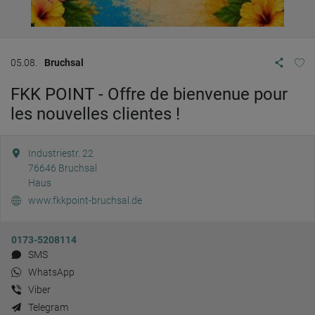
05.08.
Bruchsal
FKK POINT - Offre de bienvenue pour
les nouvelles clientes !
Industriestr. 22
76646
Bruchsal
Haus
www.fkkpoint-bruchsal.de
0173-5208114
SMS
WhatsApp
Viber
Telegram