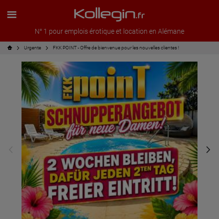
N° 1 pour emplois érotique et location en Alémane
Urgente
FKK POINT - Offre de bienvenue pour les nouvelles clientes !