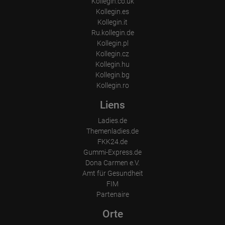
Kollegin.co.uk
Kollegin.es
Kollegin.it
Ru.kollegin.de
Kollegin.pl
Kollegin.cz
Kollegin.hu
Kollegin.bg
Kollegin.ro
Liens
Ladies.de
Themenladies.de
FKK24.de
Gummi-Express.de
Dona Carmen e.V.
Amt für Gesundheit
FIM
Partenaire
Orte