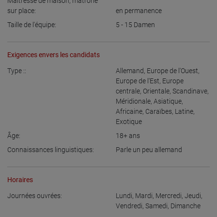
Maîtresse de maison, matrone
sur place:
en permanence
Taille de l'équipe:
5 - 15
Damen
Exigences envers les candidats
Type ::
Allemand
,
Europe de l'Ouest
,
Europe de l'Est
,
Europe
centrale
,
Orientale
,
Scandinave
,
Méridionale
,
Asiatique
,
Africaine
,
Caraïbes
,
Latine
,
Exotique
Âge:
18+
ans
Connaissances linguistiques:
Parle un peu allemand
Horaires
Journées ouvrées:
Lundi
,
Mardi
,
Mercredi
,
Jeudi
,
Vendredi
,
Samedi
,
Dimanche