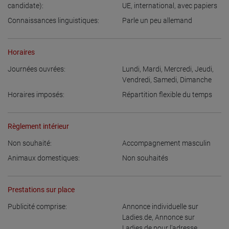
candidate):
UE
,
international, avec papiers
Connaissances linguistiques:
Parle un peu allemand
Horaires
Journées ouvrées:
Lundi
,
Mardi
,
Mercredi
,
Jeudi
,
Vendredi
,
Samedi
,
Dimanche
Horaires imposés:
Répartition flexible du temps
Règlement intérieur
Non souhaité:
Accompagnement masculin
Animaux domestiques:
Non souhaités
Prestations sur place
Publicité comprise:
Annonce individuelle sur
Ladies.de
,
Annonce sur
Ladies.de pour l'adresse