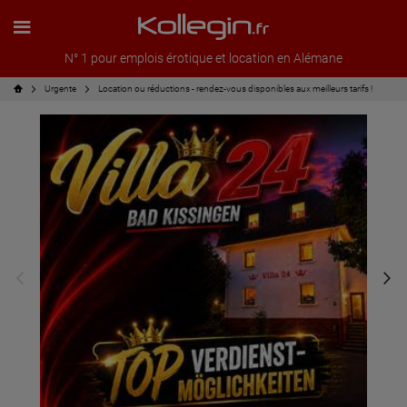
N° 1 pour emplois érotique et location en Alémane
Urgente
Location ou réductions - rendez-vous disponibles aux meilleurs tarifs !