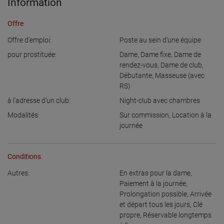
Information
Offre
Offre d'emploi:
Poste au sein d'une équipe
pour prostituée:
Dame
,
Dame fixe
,
Dame de
rendez-vous
,
Dame de club
,
Débutante
,
Masseuse (avec
RS)
à l'adresse d'un club:
Night-club avec chambres
Modalités:
Sur commission
,
Location à la
journée
Conditions
Autres:
En extras pour la dame
,
Paiement à la journée
,
Prolongation possible
,
Arrivée
et départ tous les jours
,
Clé
propre
,
Réservable longtemps