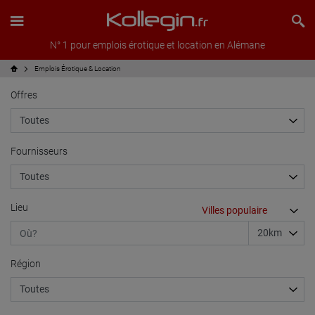
N° 1 pour emplois érotique et location en Alémane
Emplois Érotique & Location
Offres
Fournisseurs
Lieu
Région