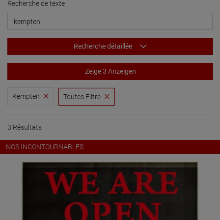
Recherche de texte
Recherche détaillée
Zeige 3 Anzeigen
Kempten
Toutes Filtre
3 Résultats
NOS INCONTOURNABLES