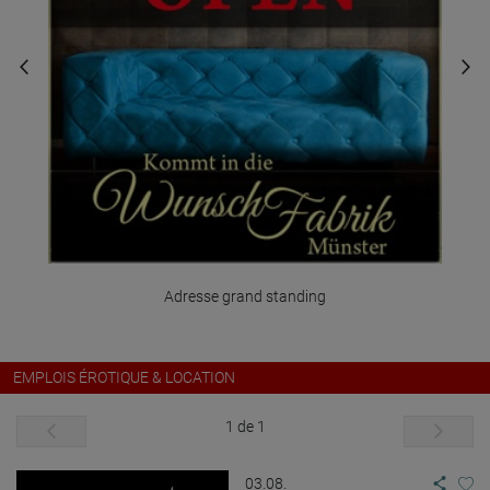
Adresse grand standing
EMPLOIS ÉROTIQUE & LOCATION
1 de 1
03.08.