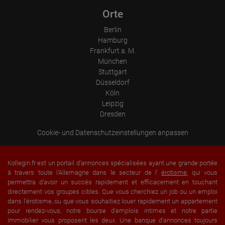
Place of processing:
Orte
European Union & USA
Berlin
Hamburg
Frankfurt a. M.
München
Stuttgart
Düsseldorf
Köln
Leipzig
Dresden
Cookie- und Datenschutzeinstellungen anpassen
Kollegin.fr est un portail d'annonces spécialisées ayant une grande portée
à travers toute l'Allemagne dans le secteur de l'
érotisme
, qui vous
permettra d'avoir un succès rapidement et efficacement en touchant
directement vos groupes cibles. Que vous cherchiez un job ou un emploi
dans l'érotisme, ou que vous souhaitiez louer rapidement un appartement
pour rendez-vous, notre bourse d'emplois intimes et notre partie
Immobilier vous proposent les deux. Une banque d'annonces toujours