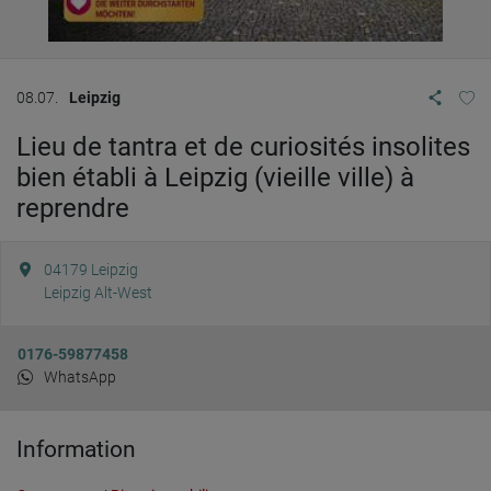
08.07.
Leipzig
Lieu de tantra et de curiosités insolites
bien établi à Leipzig (vieille ville) à
reprendre
04179
Leipzig
Leipzig Alt-West
0176-59877458
WhatsApp
Information