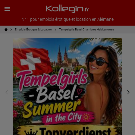
N° 1 pour emplois érotique et location en Alémane
Emplois Érotique & Location
Tempelgirls Basel Chambres Habitaciones