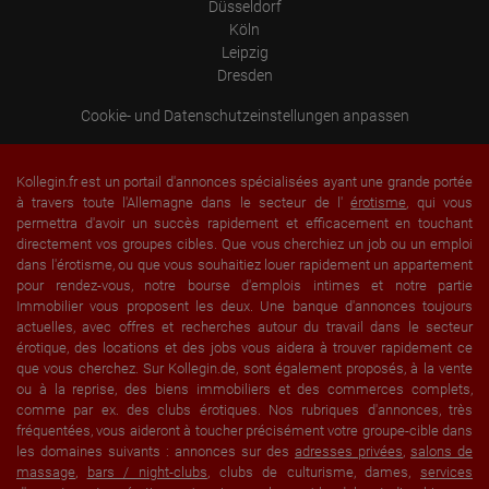
Düsseldorf
Köln
Leipzig
Dresden
Cookie- und Datenschutzeinstellungen anpassen
Kollegin.fr est un portail d'annonces spécialisées ayant une grande portée
à travers toute l'Allemagne dans le secteur de l'
érotisme
, qui vous
permettra d'avoir un succès rapidement et efficacement en touchant
directement vos groupes cibles. Que vous cherchiez un job ou un emploi
dans l'érotisme, ou que vous souhaitiez louer rapidement un appartement
pour rendez-vous, notre bourse d'emplois intimes et notre partie
Immobilier vous proposent les deux. Une banque d'annonces toujours
actuelles, avec offres et recherches autour du travail dans le secteur
érotique, des locations et des jobs vous aidera à trouver rapidement ce
que vous cherchez. Sur Kollegin.de, sont également proposés, à la vente
ou à la reprise, des biens immobiliers et des commerces complets,
comme par ex. des clubs érotiques. Nos rubriques d'annonces, très
fréquentées, vous aideront à toucher précisément votre groupe-cible dans
les domaines suivants : annonces sur des
adresses privées
,
salons de
massage
,
bars / night-clubs
, clubs de culturisme, dames,
services