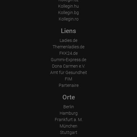
Kollegin.hu
Kollegin.bg
Kollegin.ro
Liens
Ladies.de
Themenladies.de
FKK24.de
Gummi-Express.de
Dona Carmen e.V.
Amt für Gesundheit
FIM
Partenaire
Orte
Berlin
Hamburg
Frankfurt a. M.
München
Stuttgart