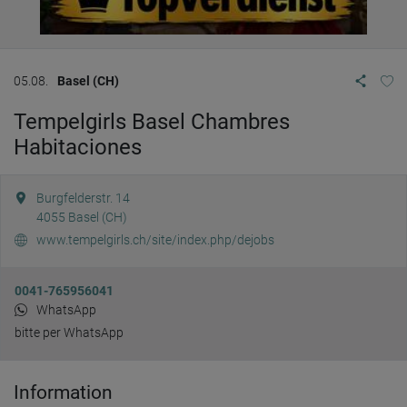
05.08.
Basel (CH)
Tempelgirls Basel Chambres
Habitaciones
Burgfelderstr. 14
4055
Basel (CH)
www.tempelgirls.ch/site/index.php/dejobs
0041-765956041
WhatsApp
bitte per WhatsApp
Information