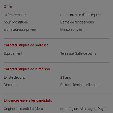
Offre
Offre d'emploi:
Poste au sein d'une équipe
pour prostituée:
Dame de rendez-vous
à une adresse privée:
Maison privée
Caractéristiques de l'adresse
Équipement:
Terrasse
,
Salle de bains
Caractéristiques de la maison
Existe depuis:
21
ans
Direction:
De sexe féminin
,
Allemand
Exigences envers les candidats
Origine du candidat (de la
de la région
,
Allemagne
,
Pays