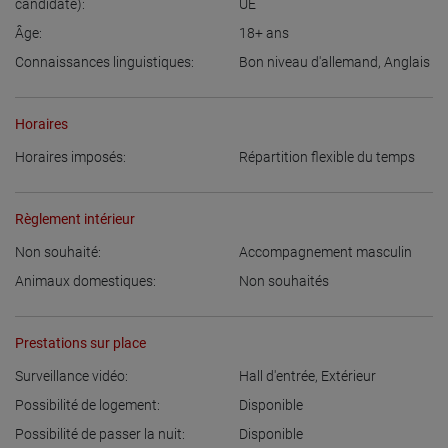
candidate):
UE
Âge:
18+
ans
Connaissances linguistiques:
Bon niveau d'allemand
,
Anglais
Horaires
Horaires imposés:
Répartition flexible du temps
Règlement intérieur
Non souhaité:
Accompagnement masculin
Animaux domestiques:
Non souhaités
Prestations sur place
Surveillance vidéo:
Hall d'entrée
,
Extérieur
Possibilité de logement:
Disponible
Possibilité de passer la nuit:
Disponible