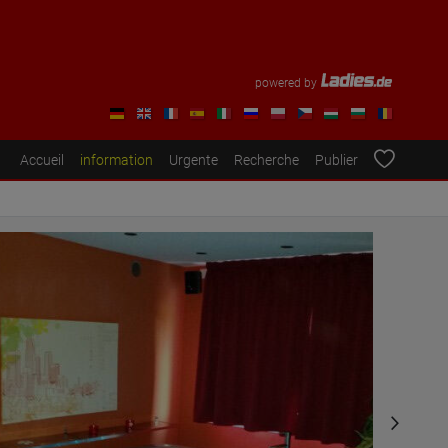
powered by
Accueil
information
Urgente
Recherche
Publier