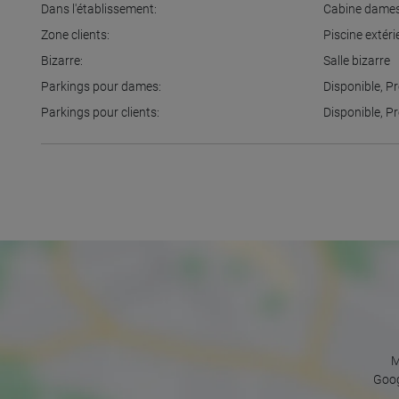
Dans l'établissement:
Cabine dame
Zone clients:
Piscine extéri
Bizarre:
Salle bizarre
Parkings pour dames:
Disponible
,
Pr
Parkings pour clients:
Disponible
,
Pr
M
Goog