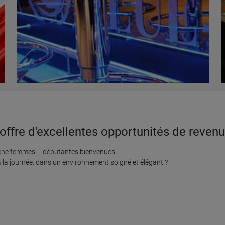
ffre d'excellentes opportunités de reven
rche femmes – débutantes bienvenues.

 la journée, dans un environnement soigné et élégant ?
