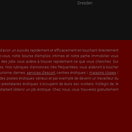
Dresden
a d'avoir un succès rapidement et efficacement en touchant directement
vous, notre bourse d'emplois intimes et notre partie Immobilier vous
et des jobs vous aidera à trouver rapidement ce que vous cherchez. Sur
s. Nos rubriques d'annonces, très fréquentées, vous aideront à toucher
lturisme, dames,
services d'escort
, centres érotiques /
maisons closes
/
des postes érotiques sérieux et par exemple de devenir un travailleur du
prestataires érotiques s'occupent de leurs sex workers. Kollegin.de, le
aitant obtenir un job érotique. Chez nous, vous trouverez gratuitement