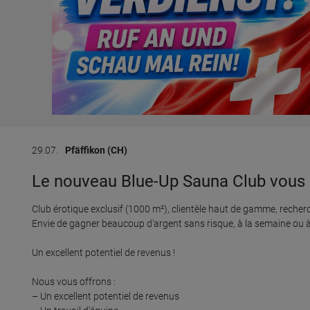
29.07.
Pfäffikon (CH)
Le nouveau Blue-Up Sauna Club vous o
Club érotique exclusif (1000 m²), clientèle haut de gamme, reche
Envie de gagner beaucoup d'argent sans risque, à la semaine ou à
Un excellent potentiel de revenus !

Nous vous offrons :

– Un excellent potentiel de revenus
