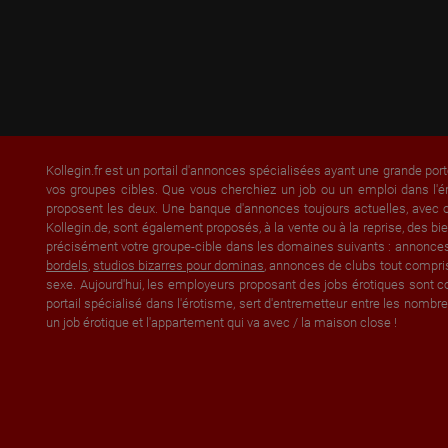
Kollegin.fr est un portail d'annonces spécialisées ayant une grande port
vos groupes cibles. Que vous cherchiez un job ou un emploi dans l'é
proposent les deux. Une banque d'annonces toujours actuelles, avec of
Kollegin.de, sont également proposés, à la vente ou à la reprise, des
précisément votre groupe-cible dans les domaines suivants : annonce
bordels
,
studios bizarres pour dominas
, annonces de clubs tout compri
sexe. Aujourd'hui, les employeurs proposant des jobs érotiques sont co
portail spécialisé dans l'érotisme, sert d'entremetteur entre les nom
un job érotique et l'appartement qui va avec / la maison close !