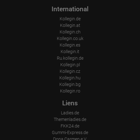
International
Kollegin.de
Kollegin.at
Kollegin.ch
Kollegin.co.uk
Kollegin.es
Kollegin.it
Ru.kollegin.de
Kollegin.pl
Kollegin.cz
Kollegin.hu
Kollegin.bg
Kollegin.ro
Liens
Ladies.de
Themenladies.de
FKK24.de
Gummi-Express.de
Dona Carmen e.V.