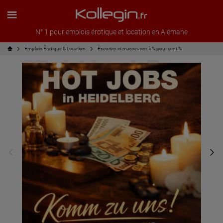
N° 1 pour emplois érotique et location en Alémane
Emplois Érotique & Location
Escortes et masseuses à % pour cent %