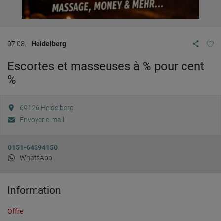
07.08.
Heidelberg
Escortes et masseuses à % pour cent
%
69126
Heidelberg
Envoyer e-mail
0151-64394150
WhatsApp
Information
Offre