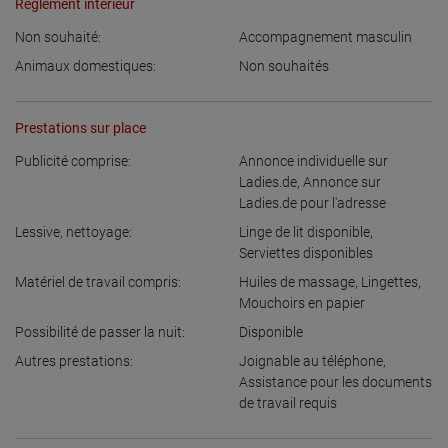
Règlement intérieur
Non souhaité:
Accompagnement masculin
Animaux domestiques:
Non souhaités
Prestations sur place
Publicité comprise:
Annonce individuelle sur
Ladies.de
,
Annonce sur
Ladies.de pour l'adresse
Lessive, nettoyage:
Linge de lit disponible
,
Serviettes disponibles
Matériel de travail compris:
Huiles de massage
,
Lingettes
,
Mouchoirs en papier
Possibilité de passer la nuit:
Disponible
Autres prestations:
Joignable au téléphone
,
Assistance pour les documents
de travail requis