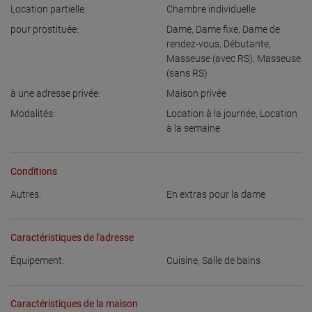
Location partielle:
Chambre individuelle
pour prostituée:
Dame
,
Dame fixe
,
Dame de
rendez-vous
,
Débutante
,
Masseuse (avec RS)
,
Masseuse
(sans RS)
à une adresse privée:
Maison privée
Modalités:
Location à la journée
,
Location
à la semaine
Conditions
Autres:
En extras pour la dame
Caractéristiques de l'adresse
Équipement:
Cuisine
,
Salle de bains
Caractéristiques de la maison