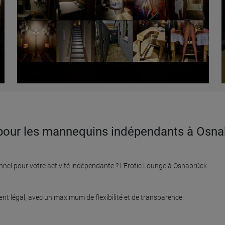
 pour les mannequins indépendants à Osna
nel pour votre activité indépendante ? L'Erotic Lounge à Osnabrück 
t légal, avec un maximum de flexibilité et de transparence.
