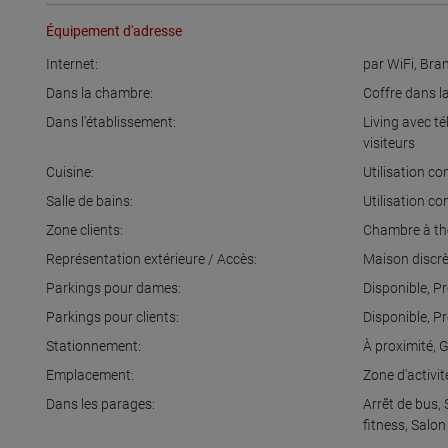
Équipement d'adresse
Internet:
par WiFi
,
Bran
Dans la chambre:
Coffre dans 
Dans l'établissement:
Living avec té
visiteurs
Cuisine:
Utilisation 
Salle de bains:
Utilisation 
Zone clients:
Chambre à t
Représentation extérieure / Accès:
Maison discr
Parkings pour dames:
Disponible
,
Pr
Parkings pour clients:
Disponible
,
Pr
Stationnement:
À proximité
,
G
Emplacement:
Zone d'activi
Dans les parages:
Arrêt de bus
,
fitness
,
Salon