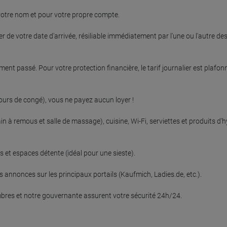
votre nom et pour votre propre compte.

 de votre date d'arrivée, résiliable immédiatement par l'une ou l'autre des 
ent passé. Pour votre protection financière, le tarif journalier est plafonn
 jours de congé), vous ne payez aucun loyer !

à remous et salle de massage), cuisine, Wi-Fi, serviettes et produits d'h
et espaces détente (idéal pour une sieste).

os annonces sur les principaux portails (Kaufmich, Ladies.de, etc.).

bres et notre gouvernante assurent votre sécurité 24h/24.
