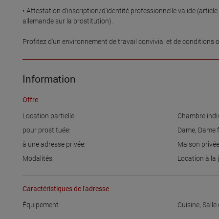
• Attestation d'inscription/d'identité professionnelle valide (article 4
allemande sur la prostitution).

Profitez d'un environnement de travail convivial et de conditions o
Information
Offre
Location partielle:
Chambre indiv
pour prostituée:
Dame
,
Dame f
à une adresse privée:
Maison privé
Modalités:
Location à la
Caractéristiques de l'adresse
Équipement:
Cuisine
,
Salle