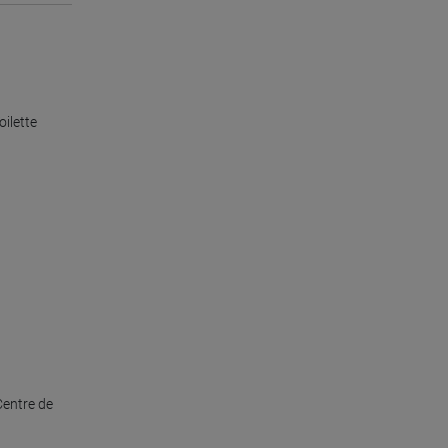
oilette
Centre de