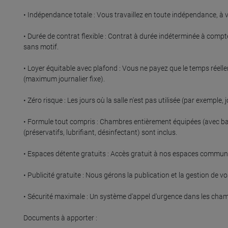
• Indépendance totale : Vous travaillez en toute indépendance, à 
• Durée de contrat flexible : Contrat à durée indéterminée à compter
sans motif.

• Loyer équitable avec plafond : Vous ne payez que le temps réellem
(maximum journalier fixe).

• Zéro risque : Les jours où la salle n'est pas utilisée (par exemple,
• Formule tout compris : Chambres entièrement équipées (avec bain 
(préservatifs, lubrifiant, désinfectant) sont inclus.

• Espaces détente gratuits : Accès gratuit à nos espaces communs 
• Publicité gratuite : Nous gérons la publication et la gestion de v
• Sécurité maximale : Un système d'appel d'urgence dans les cham
Documents à apporter :
