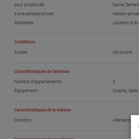
pour prostituée:
Dame
,
Dame f
à une adresse privée:
Maison privé
Modalités:
Location à la
Conditions
Autres:
Clé propre
Caractéristiques de l'adresse
Nombre d'appartements:
3
Équipement:
Cuisine
,
Salle
Caractéristiques de la maison
Direction:
Allemand