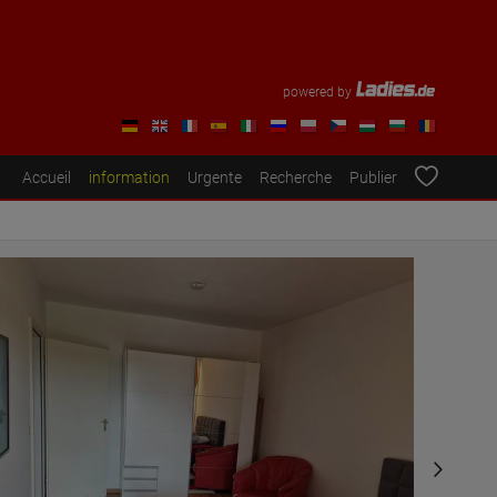
powered by
Accueil
information
Urgente
Recherche
Publier