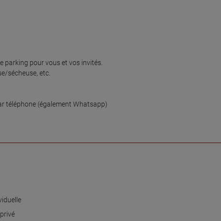
e parking pour vous et vos invités.

e/sécheuse, etc.

par téléphone (également Whatsapp)

iduelle
privé