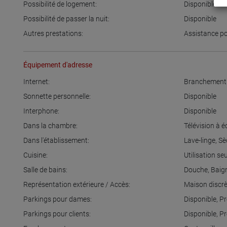
Possibilité de logement:
Disponible
Possibilité de passer la nuit:
Disponible
Autres prestations:
Assistance po
Équipement d'adresse
Internet:
Branchement 
Sonnette personnelle:
Disponible
Interphone:
Disponible
Dans la chambre:
Télévision à 
Dans l'établissement:
Lave-linge
,
Sè
Cuisine:
Utilisation se
Salle de bains:
Douche
,
Baig
Représentation extérieure / Accès:
Maison discr
Parkings pour dames:
Disponible
,
Pr
Parkings pour clients:
Disponible
,
Pr