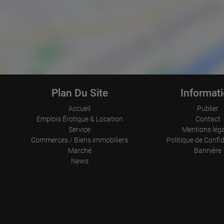
Plan Du Site
Informat
Accueil
Publier
Emplois Érotique & Location
Contact
Service
Mentions lég
Commerces / Biens immobiliers
Politique de Confid
Marché
Bannière
News