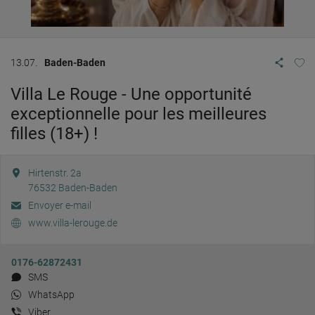
13.07.
Baden-Baden
Villa Le Rouge - Une opportunité
exceptionnelle pour les meilleures
filles (18+) !
Hirtenstr. 2a
76532
Baden-Baden
Envoyer e-mail
www.villa-lerouge.de
0176-62872431
SMS
WhatsApp
Viber