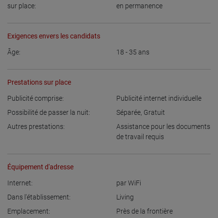
sur place:
en permanence
Exigences envers les candidats
Âge:
18 - 35
ans
Prestations sur place
Publicité comprise:
Publicité internet individuelle
Possibilité de passer la nuit:
Séparée
,
Gratuit
Autres prestations:
Assistance pour les documents
de travail requis
Équipement d'adresse
Internet:
par WiFi
Dans l'établissement:
Living
Emplacement:
Près de la frontière