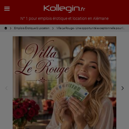
N° 1 pour emplois érotique et location en Alémane
Emplois Érotique & Location
Villa Le Rouge - Une opportunité exceptionnelle pour les meilleures filles (18+) !