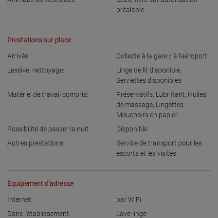
préalable
Prestations sur place
Arrivée:
Collecte à la gare / à l'aéroport
Lessive, nettoyage:
Linge de lit disponible
,
Serviettes disponibles
Matériel de travail compris:
Préservatifs
,
Lubrifiant
,
Huiles
de massage
,
Lingettes
,
Mouchoirs en papier
Possibilité de passer la nuit:
Disponible
Autres prestations:
Service de transport pour les
escorts et les visites
Équipement d'adresse
Internet:
par WiFi
Dans l'établissement:
Lave-linge