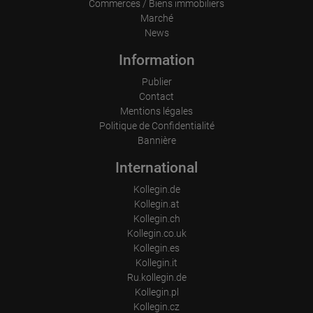
Commerces / Biens immobiliers
Marché
News
Information
Publier
Contact
Mentions légales
Politique de Confidentialité
Bannière
International
Kollegin.de
Kollegin.at
Kollegin.ch
Kollegin.co.uk
Kollegin.es
Kollegin.it
Ru.kollegin.de
Kollegin.pl
Kollegin.cz