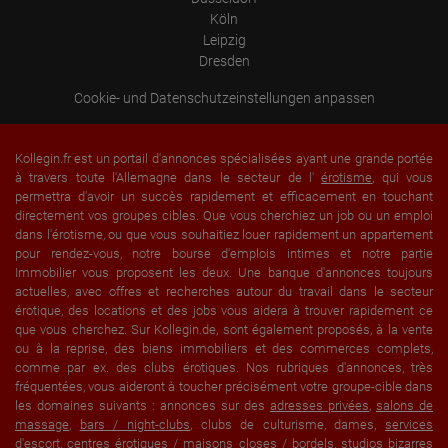
Köln
Leipzig
Dresden
Cookie- und Datenschutzeinstellungen anpassen
Kollegin.fr est un portail d'annonces spécialisées ayant une grande portée
à travers toute l'Allemagne dans le secteur de l'
érotisme
, qui vous
permettra d'avoir un succès rapidement et efficacement en touchant
directement vos groupes cibles. Que vous cherchiez un job ou un emploi
dans l'érotisme, ou que vous souhaitiez louer rapidement un appartement
pour rendez-vous, notre bourse d'emplois intimes et notre partie
Immobilier vous proposent les deux. Une banque d'annonces toujours
actuelles, avec offres et recherches autour du travail dans le secteur
érotique, des locations et des jobs vous aidera à trouver rapidement ce
que vous cherchez. Sur Kollegin.de, sont également proposés, à la vente
ou à la reprise, des biens immobiliers et des commerces complets,
comme par ex. des clubs érotiques. Nos rubriques d'annonces, très
fréquentées, vous aideront à toucher précisément votre groupe-cible dans
les domaines suivants : annonces sur des
adresses privées
,
salons de
massage
,
bars / night-clubs
, clubs de culturisme, dames,
services
d'escort
, centres érotiques /
maisons closes
/
bordels
,
studios bizarres