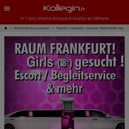
N° 1 pour emplois érotique et location en Alémane
Emplois Érotique & Location
Francfort - Wiesbaden - Mayence - Recherche femmes