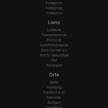
Kollegin.hu
Kollegin.bg
Kollegin.ro
Liens
Ladies.de
Themenladies.de
FKK24.de
Gummi-Express.de
Dona Carmen e.V.
Amt für Gesundheit
FIM
Partenaire
Orte
Berlin
Hamburg
Frankfurt a. M.
München
Stuttgart
Düsseldorf