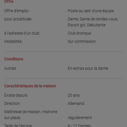
Offre
Offre d'emploi:
Poste au sein d'une équipe
pour prostituée:
Dame
,
Dame de rendez-vous
,
Escort girl
,
Débutante
à l'adresse d'un club:
Club érotique
Modalités:
Sur commission
Conditions
Autres:
En extras pour la dame
Caractéristiques de la maison
Existe depuis:
20
ans
Direction:
Allemand
Maîtresse de maison, matrone
sur place:
régulièrement
Taille de l'équipe:
6 - 12
Damen