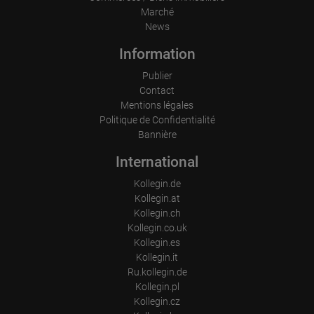
Marché
News
Information
Publier
Contact
Mentions légales
Politique de Confidentialité
Bannière
International
Kollegin.de
Kollegin.at
Kollegin.ch
Kollegin.co.uk
Kollegin.es
Kollegin.it
Ru.kollegin.de
Kollegin.pl
Kollegin.cz