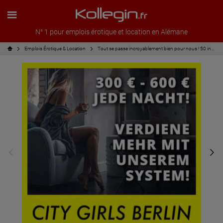
N° 1 pour emplois érotique et location en Alémane
Emplois Érotique & Location
Tout se passe incroyablement bien pour nous ! 50 invités par soir !!