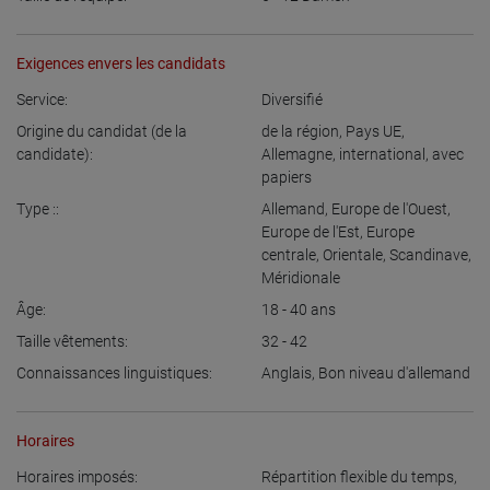
Exigences envers les candidats
Service:
Diversifié
Origine du candidat (de la
de la région
,
Pays UE
,
candidate):
Allemagne
,
international, avec
papiers
Type ::
Allemand
,
Europe de l'Ouest
,
Europe de l'Est
,
Europe
centrale
,
Orientale
,
Scandinave
,
Méridionale
Âge:
18 - 40
ans
Taille vêtements:
32 - 42
Connaissances linguistiques:
Anglais
,
Bon niveau d'allemand
Horaires
Horaires imposés:
Répartition flexible du temps
,