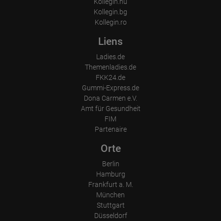
Kollegin.hu
Kollegin.bg
Kollegin.ro
Liens
Ladies.de
Themenladies.de
FKK24.de
Gummi-Express.de
Dona Carmen e.V.
Amt für Gesundheit
FIM
Partenaire
Orte
Berlin
Hamburg
Frankfurt a. M.
München
Stuttgart
Düsseldorf