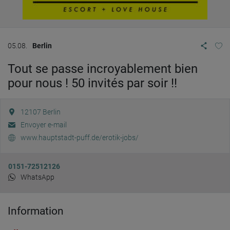
05.08.
Berlin
Tout se passe incroyablement bien
pour nous ! 50 invités par soir !!
12107
Berlin
Envoyer e-mail
www.hauptstadt-puff.de/erotik-jobs/
0151-72512126
WhatsApp
Information