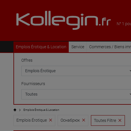
N° 1 po
Emplois Érotique & Location
Service
Commerces / Biens imm
Offres
Fournisseurs
Emplois Érotique & Location
Emplois Érotique
Оснабрюк
Toutes Filtre