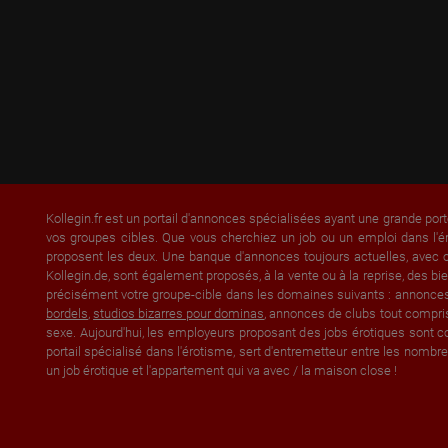
Kollegin.fr est un portail d'annonces spécialisées ayant une grande port
vos groupes cibles. Que vous cherchiez un job ou un emploi dans l'é
proposent les deux. Une banque d'annonces toujours actuelles, avec of
Kollegin.de, sont également proposés, à la vente ou à la reprise, des
précisément votre groupe-cible dans les domaines suivants : annonce
bordels
,
studios bizarres pour dominas
, annonces de clubs tout compri
sexe. Aujourd'hui, les employeurs proposant des jobs érotiques sont co
portail spécialisé dans l'érotisme, sert d'entremetteur entre les nom
un job érotique et l'appartement qui va avec / la maison close !