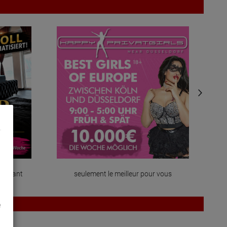
 pour vous
sécurisez votre chambre maintenant
e