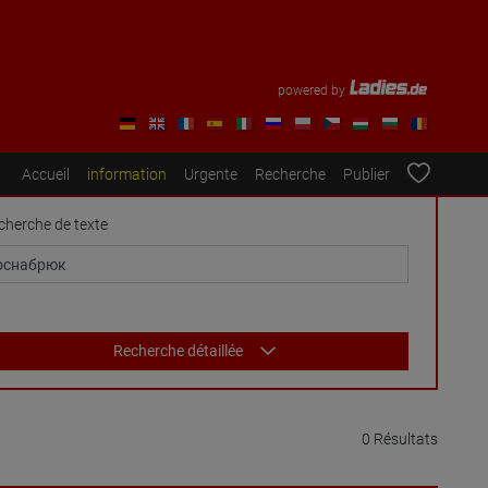
powered by
Accueil
information
Urgente
Recherche
Publier
cherche de texte
Recherche détaillée
0 Résultats