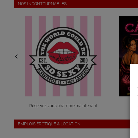
NOS INCONTOURNABLES
tenant
s
EMPLOIS ÉROTIQUE & LOCATION