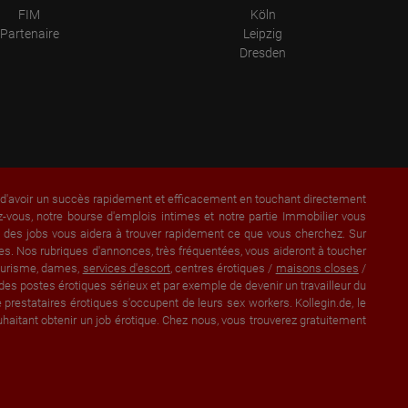
FIM
Köln
Partenaire
Leipzig
Dresden
a d'avoir un succès rapidement et efficacement en touchant directement
vous, notre bourse d'emplois intimes et notre partie Immobilier vous
et des jobs vous aidera à trouver rapidement ce que vous cherchez. Sur
s. Nos rubriques d'annonces, très fréquentées, vous aideront à toucher
lturisme, dames,
services d'escort
, centres érotiques /
maisons closes
/
des postes érotiques sérieux et par exemple de devenir un travailleur du
prestataires érotiques s'occupent de leurs sex workers. Kollegin.de, le
aitant obtenir un job érotique. Chez nous, vous trouverez gratuitement